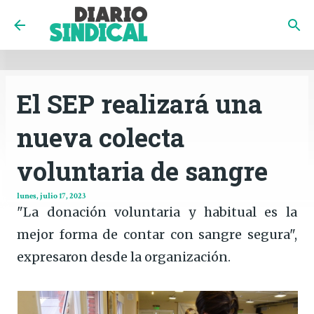
INICIO
CÓRDOBA
PAÍS
CONTACTO
Ir al contenido principal
El SEP realizará una
nueva colecta
voluntaria de sangre
lunes, julio 17, 2023
"La donación voluntaria y habitual es la
mejor forma de contar con sangre segura",
expresaron desde la organización.