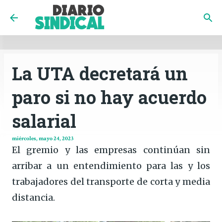
INICIO
CÓRDOBA
PAÍS
CONTACTO
Ir al contenido principal
La UTA decretará un
paro si no hay acuerdo
salarial
miércoles, mayo 24, 2023
El gremio y las empresas continúan sin
arribar a un entendimiento para las y los
trabajadores del transporte de corta y media
distancia.