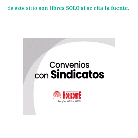
de este sitio
son libres SOLO si se cita la fuente.