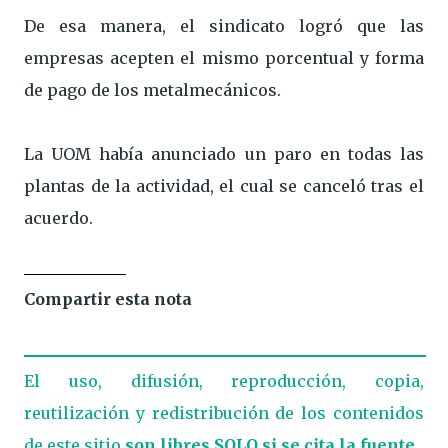
De esa manera, el sindicato logró que las
empresas acepten el mismo porcentual y forma
de pago de los metalmecánicos.
La UOM había anunciado un paro en todas las
plantas de la actividad, el cual se canceló tras el
acuerdo.
Compartir esta nota
El uso, difusión, reproducción, copia,
reutilización y redistribución de los contenidos
de este sitio
son libres SOLO si se cita la fuente.