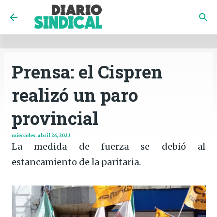
INICIO
CÓRDOBA
PAÍS
CONTACTO
Ir al contenido principal
Prensa: el Cispren
realizó un paro
provincial
miércoles, abril 26, 2023
La medida de fuerza se debió al
estancamiento de la paritaria.