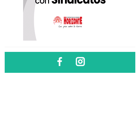
Diario Sindical | Córdoba - Argentina
El uso, difusión, reproducción, copia, reutilización y redistribución de los
contenidos de este sitio son libres
sólo si se cita la fuente
.