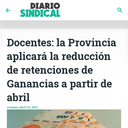
INICIO
CÓRDOBA
PAÍS
CONTACTO
Ir al contenido principal
Docentes: la Provincia
aplicará la reducción
de retenciones de
Ganancias a partir de
abril
viernes, abril 21, 2023