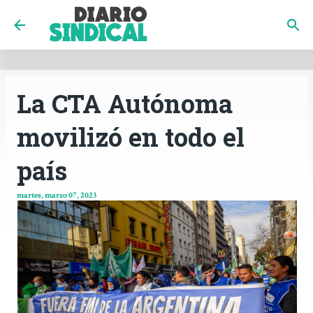
INICIO
CÓRDOBA
PAÍS
CONTACTO
Ir al contenido principal
La CTA Autónoma
movilizó en todo el
país
martes, marzo 07, 2023