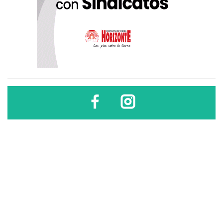
Diario Sindical | Córdoba - Argentina
El uso, difusión, reproducción, copia, reutilización y redistribución de los
contenidos de este sitio son libres
sólo si se cita la fuente
.