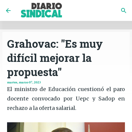
INICIO
CÓRDOBA
PAÍS
CONTACTO
Ir al contenido principal
Grahovac: "Es muy
difícil mejorar la
propuesta"
martes, marzo 07, 2023
El ministro de Educación cuestionó el paro
docente convocado por Uepc y Sadop en
rechazo a la oferta salarial.