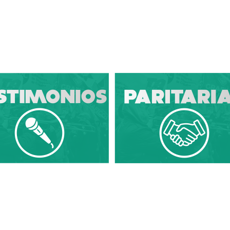
Diario Sindical | Córdoba - Argentina