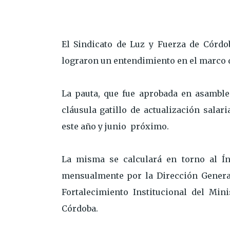
El Sindicato de Luz y Fuerza de Córdo
lograron un entendimiento en el marco de
La pauta, que fue aprobada en asamble
cláusula gatillo de actualización sala
este año y junio próximo.
La misma se calculará en torno al Ín
mensualmente por la Dirección General
Fortalecimiento Institucional del Min
Córdoba.