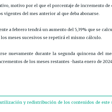
ivo, motivo por el que el porcentaje de incremento de
os vigentes del mes anterior al que deba abonarse.
ente a febrero tendrá un aumento del 5,39% que se calc
 los meses sucesivos se repetirá el mismo cálculo.
nirse nuevamente durante la segunda quincena del me
 incrementos de los meses restantes -hasta enero de 2024
eutilización y redistribución de los contenidos de este 