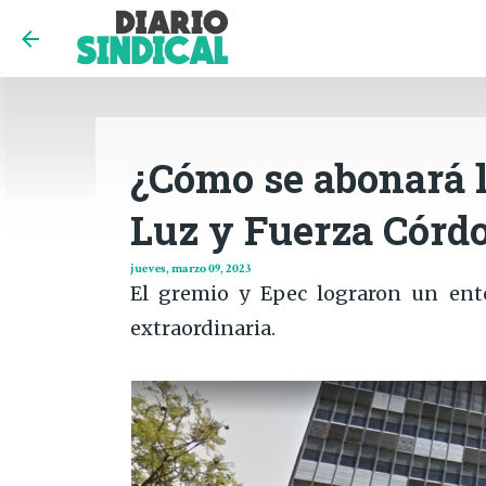
¿Cómo se abonará l
Luz y Fuerza Córd
jueves, marzo 09, 2023
El gremio y Epec lograron un ent
extraordinaria.