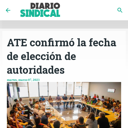
INICIO
CÓRDOBA
PAÍS
CONTACTO
Ir al contenido principal
ATE confirmó la fecha
de elección de
autoridades
martes, marzo 07, 2023