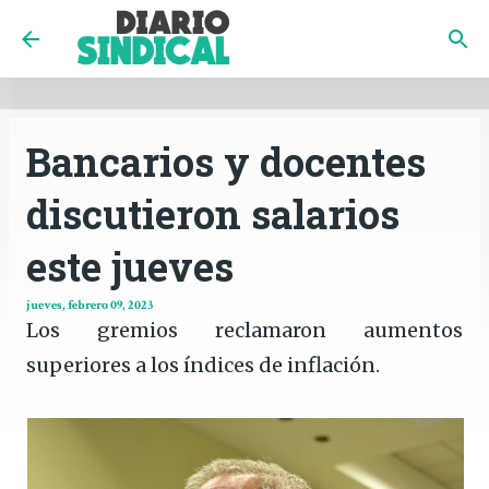
INICIO
CÓRDOBA
PAÍS
CONTACTO
Ir al contenido principal
Bancarios y docentes
discutieron salarios
este jueves
jueves, febrero 09, 2023
Los gremios reclamaron aumentos
superiores a los índices de inflación.