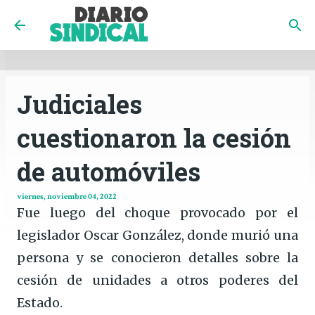
INICIO
CÓRDOBA
PAÍS
CONTACTO
Ir al contenido principal
Judiciales
cuestionaron la cesión
de automóviles
viernes, noviembre 04, 2022
Fue luego del choque provocado por el
legislador Oscar González, donde murió una
persona y se conocieron detalles sobre la
cesión de unidades a otros poderes del
Estado.