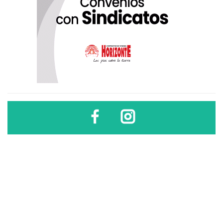
Diario Sindical | Córdoba - Argentina
El uso, difusión, reproducción, copia, reutilización y redistribución de los