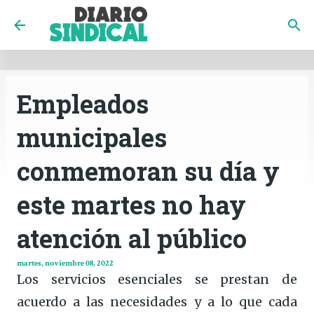
INICIO
CÓRDOBA
PAÍS
CONTACTO
Ir al contenido principal
Empleados
municipales
conmemoran su día y
este martes no hay
atención al público
martes, noviembre 08, 2022
Los servicios esenciales se prestan de
acuerdo a las necesidades y a lo que cada