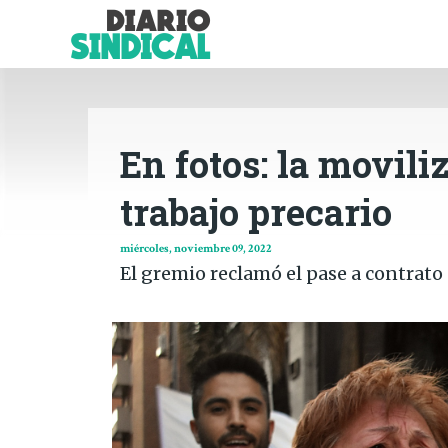
En fotos: la movili
trabajo precario
miércoles, noviembre 09, 2022
El gremio reclamó el pase a contrato 