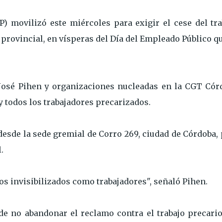
P) movilizó este miércoles para exigir el cese del tra
provincial, en vísperas del Día del Empleado Público q
José Pihen y organizaciones nucleadas en la CGT Cór
 todos los trabajadores precarizados.
 desde la sede gremial de Corro 269, ciudad de Córdoba,
.
invisibilizados como trabajadores", señaló Pihen.
e no abandonar el reclamo contra el trabajo precario