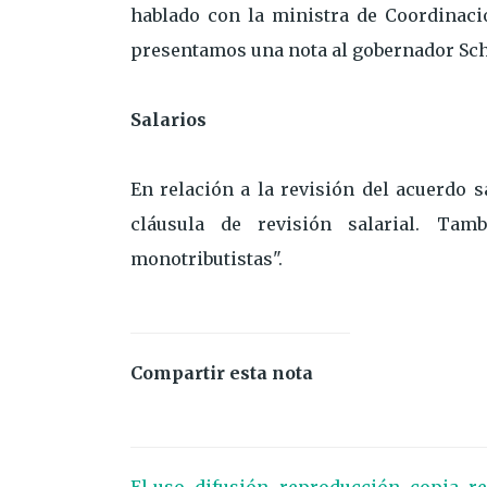
hablado con la ministra de Coordinaci
presentamos una nota al gobernador Schi
Salarios
En relación a la revisión del acuerdo s
cláusula de revisión salarial. Ta
monotributistas".
Compartir esta nota
El uso, difusión, reproducción, copia, r