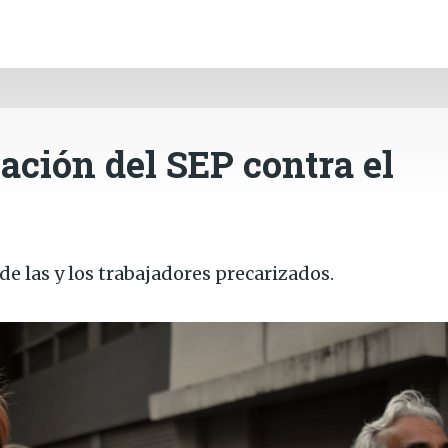
INICIO
CÓRDOBA
PAÍS
CONTACTO
Ir al contenido principal
zación del SEP contra el
de las y los trabajadores precarizados.