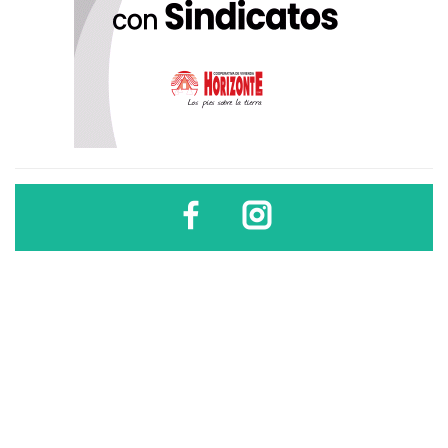
Diario Sindical | Córdoba - Argentina
El uso, difusión, reproducción, copia, reutilización y redistribución de los
contenidos de este sitio son libres
sólo si se cita la fuente
.