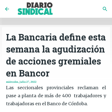
INICIO
CÓRDOBA
PAÍS
CONTACTO
Ir al contenido principal
La Bancaria define esta
semana la agudización
de acciones gremiales
en Bancor
miércoles, julio 27, 2022
Las seccionales provinciales reclaman el
pase a planta de más de 400 trabajadores y
trabajadoras en el Banco de Córdoba.